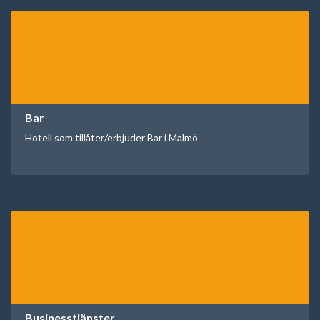
Bar
Hotell som tillåter/erbjuder Bar i Malmö
Businesstjänster