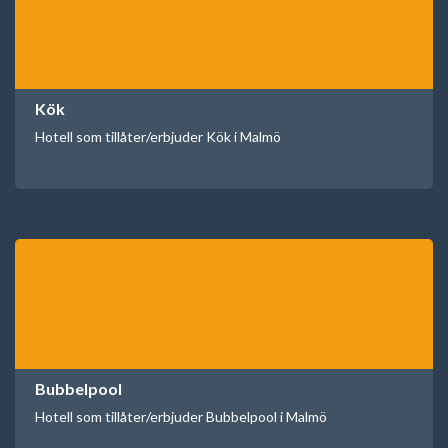
Kök
Hotell som tillåter/erbjuder Kök i Malmö
Bubbelpool
Hotell som tillåter/erbjuder Bubbelpool i Malmö