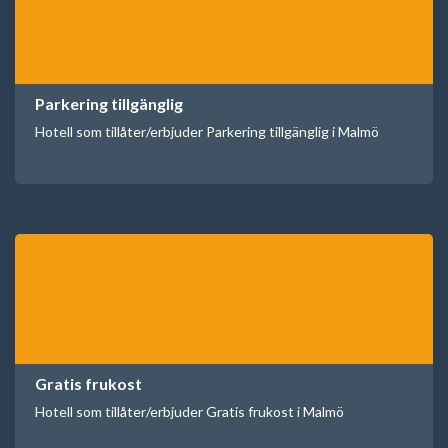
Parkering tillgänglig
Hotell som tillåter/erbjuder Parkering tillgänglig i Malmö
Gratis frukost
Hotell som tillåter/erbjuder Gratis frukost i Malmö