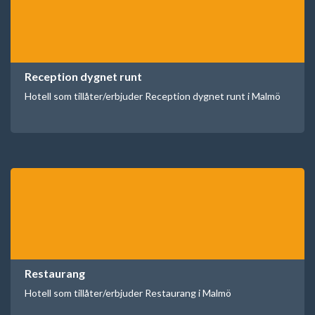
Reception dygnet runt
Hotell som tillåter/erbjuder Reception dygnet runt i Malmö
Restaurang
Hotell som tillåter/erbjuder Restaurang i Malmö