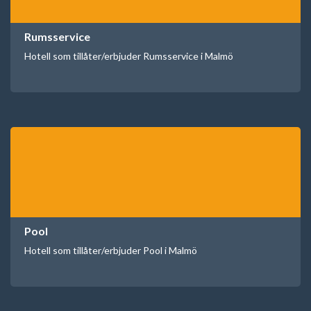
Rumsservice
Hotell som tillåter/erbjuder Rumsservice i Malmö
Pool
Hotell som tillåter/erbjuder Pool i Malmö