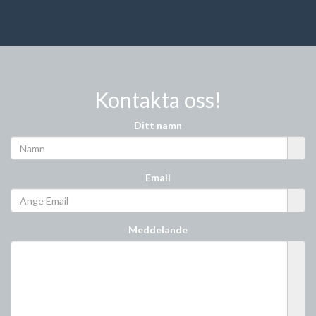
Kontakta oss!
Ditt namn
Email
Meddelande