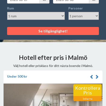
Rum
Personer
Se tillgänglighet!
Hotell efter pris i Malmö
Välj hotell eller prisklass för ditt nästa boende i Malmö.
Under 500 kr
Kontrollera
Pris
boka nu